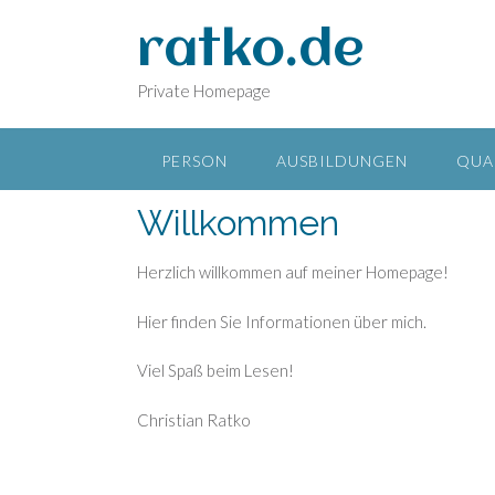
Skip
to
ratko.de
content
Private Homepage
PERSON
AUSBILDUNGEN
QUA
Willkommen
Herzlich willkommen auf meiner Homepage!
Hier finden Sie Informationen über mich.
Viel Spaß beim Lesen!
Christian Ratko