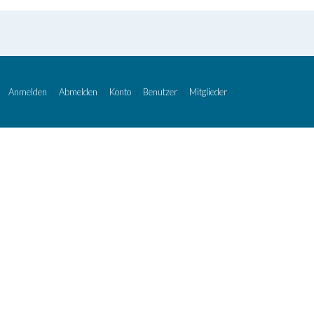
Anmelden
Abmelden
Konto
Benutzer
Mitglieder